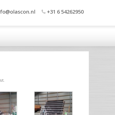
fo@olascon.nl
+31 6 54262950
st.