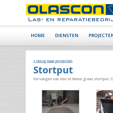
HOME
DIENSTEN
PROJECTE
« terug naar projecten
Stortput
Vervangen van een te kleine graan stortput. O