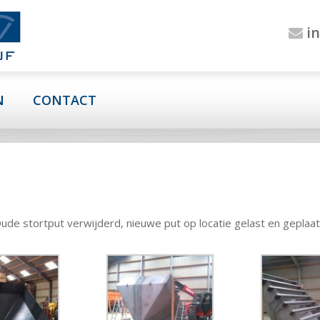
in
N
CONTACT
ude stortput verwijderd, nieuwe put op locatie gelast en geplaat